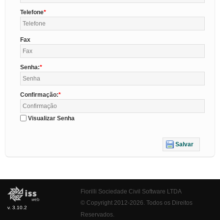
Telefone
Fax
Senha:
Confirmação:
Visualizar Senha
Salvar
Fiorilli Sociedade Civil Software LTDA
© Copyright 2012-2026. Todos os Direitos
v. 3.10.2
Reservados.