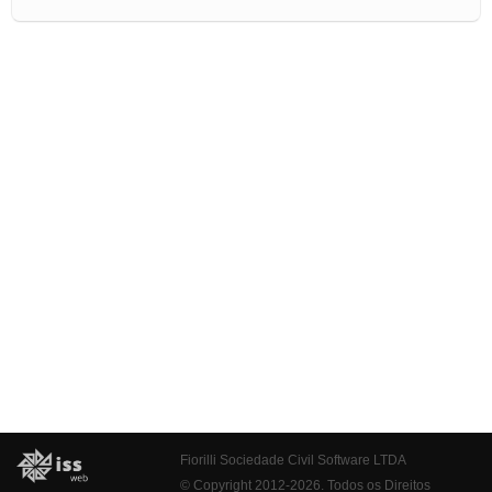
Fiorilli Sociedade Civil Software LTDA
© Copyright 2012-2026. Todos os Direitos