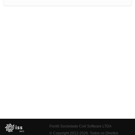
Fiorilli Sociedade Civil Software LTDA
© Copyright 2012-2026. Todos os Direitos