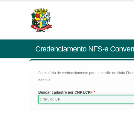
Credenciamento NFS-e Conven
Formulário de credenciamento para emissão de Nota Fiscal d
habitual
Buscar cadastro por CNPJ/CPF: