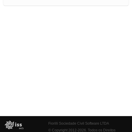
Fiorilli Sociedade Civil Software LTDA
© Copyright 2012-2026. Todos os Direitos