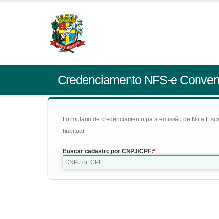
Credenciamento NFS-e Conven
Formulário de credenciamento para emissão de Nota Fiscal d
habitual
Buscar cadastro por CNPJ/CPF: