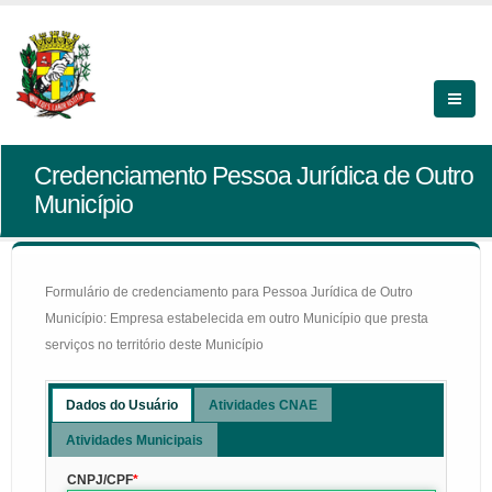
Credenciamento Pessoa Jurídica de Outro
Município
Formulário de credenciamento para Pessoa Jurídica de Outro
Município: Empresa estabelecida em outro Município que presta
serviços no território deste Município
Dados do Usuário
Atividades CNAE
Atividades Municipais
CNPJ/CPF