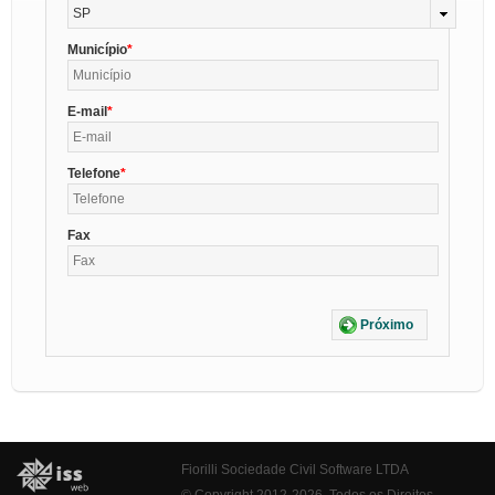
SP
Município
E-mail
Telefone
Fax
Próximo
Fiorilli Sociedade Civil Software LTDA
© Copyright 2012-2026. Todos os Direitos