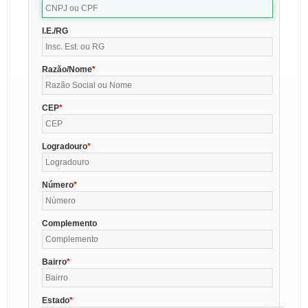
I.E./RG
Razão/Nome
CEP
Logradouro
Número
Complemento
Bairro
Estado