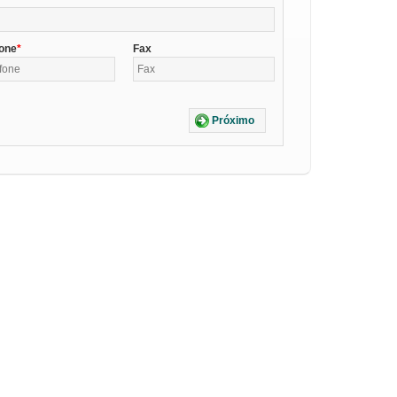
fone
Fax
Próximo