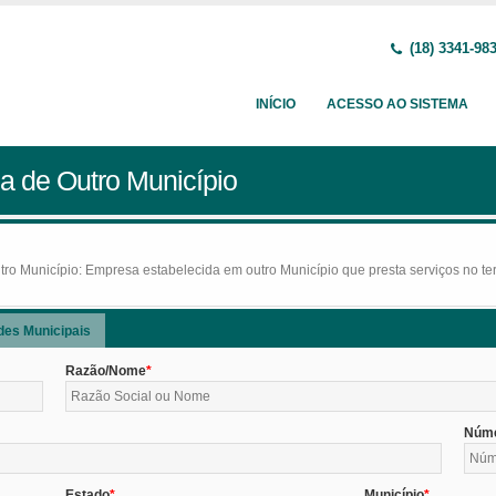
(18) 3341-98
INÍCIO
ACESSO AO SISTEMA
a de Outro Município
o Município: Empresa estabelecida em outro Município que presta serviços no terr
des Municipais
Razão/Nome
Núm
Estado
Município