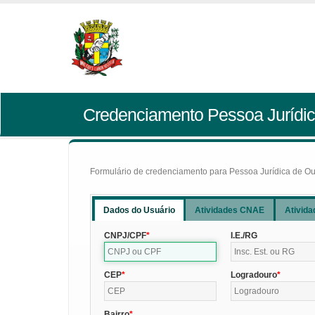
Credenciamento Pessoa Jurídic
Formulário de credenciamento para Pessoa Jurídica de Outr
Dados do Usuário
Atividades CNAE
Ativida
CNPJ/CPF
I.E./RG
CEP
Logradouro
Bairro