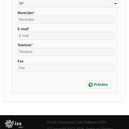
SP
Município
E-mail
Telefone
Fax
Próximo
Fiorilli Sociedade Civil Software LTDA
© Copyright 2012-2026. Todos os Direitos