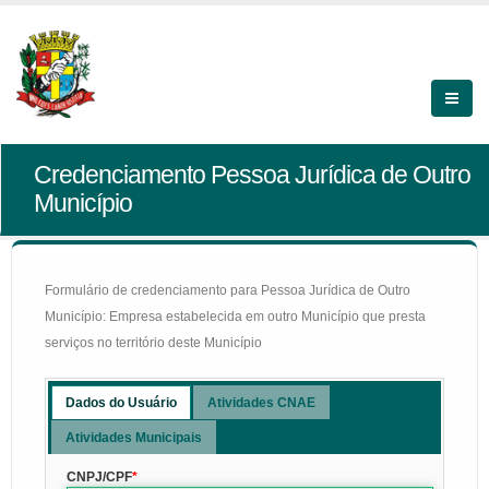
Credenciamento Pessoa Jurídica de Outro
Município
Formulário de credenciamento para Pessoa Jurídica de Outro
Município: Empresa estabelecida em outro Município que presta
serviços no território deste Município
Dados do Usuário
Atividades CNAE
Atividades Municipais
CNPJ/CPF