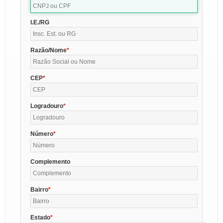
I.E./RG
Razão/Nome
CEP
Logradouro
Número
Complemento
Bairro
Estado