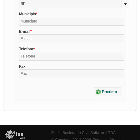
SP
Município
E-mail
Telefone
Fax
Próximo
Fiorilli Sociedade Civil Software LTDA
© Copyright 2012-2026. Todos os Direitos