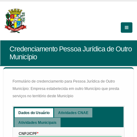
Credenciamento Pessoa Jurídica de Outro
Município
Formulário de credenciamento para Pessoa Jurídica de Outro
Município: Empresa estabelecida em outro Município que presta
serviços no território deste Município
Dados do Usuário
Atividades CNAE
Atividades Municipais
CNPJ/CPF