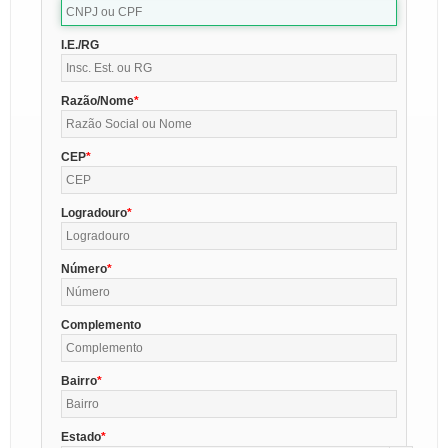
I.E./RG
Razão/Nome
CEP
Logradouro
Número
Complemento
Bairro
Estado