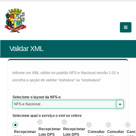
Validar XML
Informe um XML válido no padrão NFS-e Nacional versão 1.01 e
escolha a opção de validar "estrutura" ou "assinatura".
Selecione o layout da NFS-e
NFS-e Nacional
Selecione qual o serviço o xml se refere
Recepcionar
Recepcionar
Recepcionar
Consultar
Consultar
Canc
Lote DPS
Lote DPS