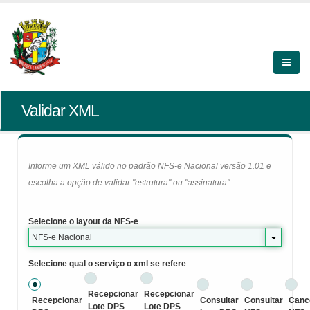
Validar XML
Informe um XML válido no padrão NFS-e Nacional versão 1.01 e
escolha a opção de validar "estrutura" ou "assinatura".
Selecione o layout da NFS-e
NFS-e Nacional
Selecione qual o serviço o xml se refere
Recepcionar
Recepcionar
Recepcionar
Consultar
Consultar
Canc
Lote DPS
Lote DPS