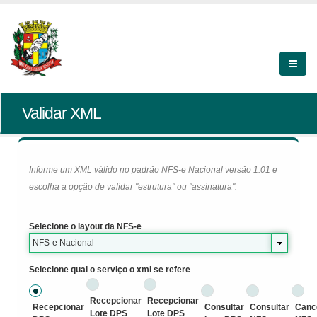
Validar XML
Informe um XML válido no padrão NFS-e Nacional versão 1.01 e
escolha a opção de validar "estrutura" ou "assinatura".
Selecione o layout da NFS-e
NFS-e Nacional
Selecione qual o serviço o xml se refere
Recepcionar
Recepcionar
Recepcionar
Consultar
Consultar
Canc
Lote DPS
Lote DPS