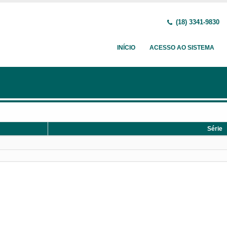
(18) 3341-9830
INÍCIO
ACESSO AO SISTEMA
Série
Série