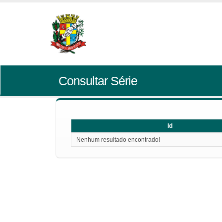
Consultar Série
Id
Id
Nenhum resultado encontrado!