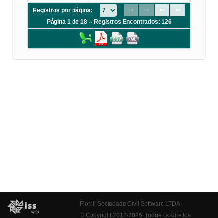
Registros por página:
Página 1 de 18 -- Registros Encontrados: 126
Fiorilli Sociedade Civil Software LTDA
© Copyright 2012-2026. Todos os Direitos