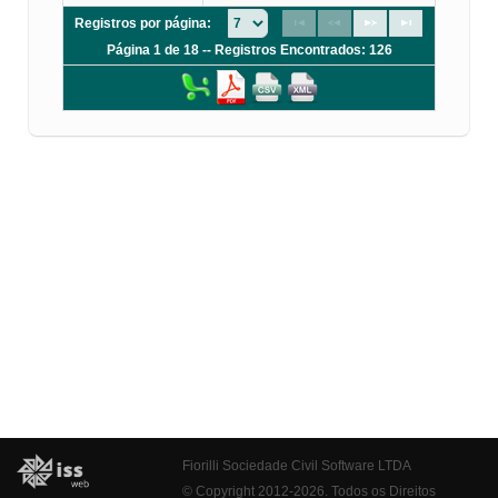
Registros por página:
Página 1 de 18 -- Registros Encontrados: 126
Fiorilli Sociedade Civil Software LTDA
© Copyright 2012-2026. Todos os Direitos