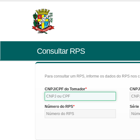
Consultar RPS
Para consultar um RPS, informe os dados do RPS nos c
CNPJ/CPF do Tomador
CNPJ/
Número do RPS
Série