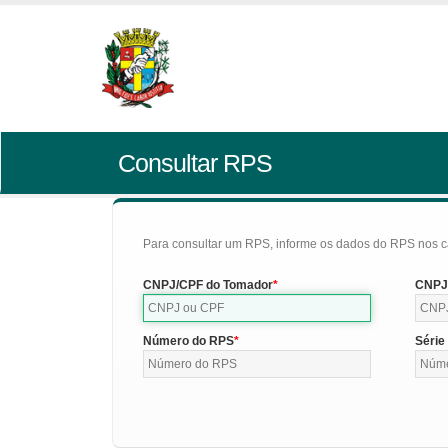
Consultar RPS
Para consultar um RPS, informe os dados do RPS nos c
CNPJ/CPF do Tomador
CNPJ/
Número do RPS
Série