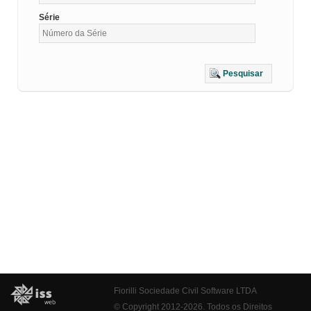
Série
Pesquisar
Fiorilli Sociedade Civil Software LTDA
© Copyright 2012-2026. Todos os Direitos