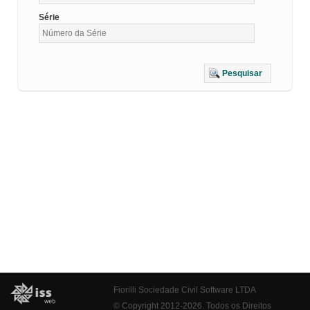
Série
Pesquisar
Fiorilli Sociedade Civil Software LTDA
© Copyright 2012-2026. Todos os Direitos