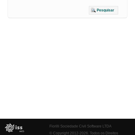
Pesquisar
Fiorilli Sociedade Civil Software LTDA
© Copyright 2012-2026. Todos os Direitos