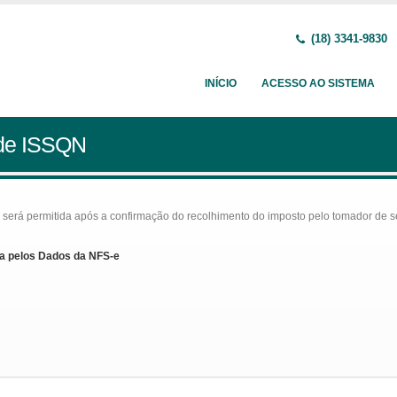
(18) 3341-9830
INÍCIO
ACESSO AO SISTEMA
 de ISSQN
rá permitida após a confirmação do recolhimento do imposto pelo tomador de serv
a pelos Dados da NFS-e