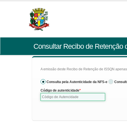
Consultar Recibo de Retenção
A emissão deste Recibo de Retenção de ISSQN apenas se
Consulta pela Autenticidade da NFS-e
Consult
Código de autenticidade