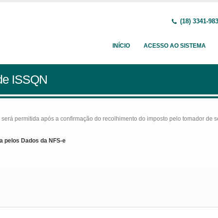
(18) 3341-98
INÍCIO
ACESSO AO SISTEMA
 de ISSQN
rá permitida após a confirmação do recolhimento do imposto pelo tomador de serv
a pelos Dados da NFS-e