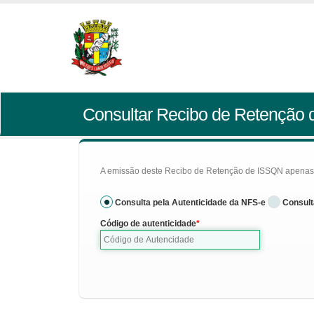
Consultar Recibo de Retenção
A emissão deste Recibo de Retenção de ISSQN apenas se
Consulta pela Autenticidade da NFS-e
Consult
Código de autenticidade