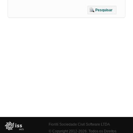
Pesquisar
Fiorilli Sociedade Civil Software LTDA
© Copyright 2012-2026. Todos os Direitos