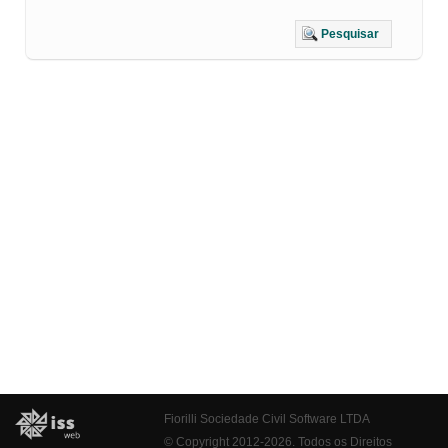
Pesquisar
Fiorilli Sociedade Civil Software LTDA
© Copyright 2012-2026. Todos os Direitos