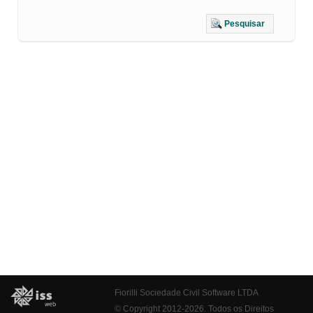
Pesquisar
Fiorilli Sociedade Civil Software LTDA
© Copyright 2012-2026. Todos os Direitos