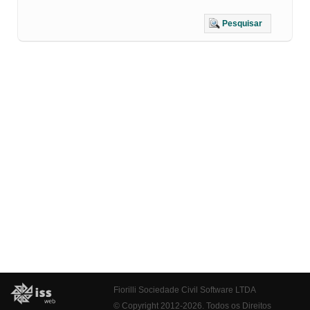
Pesquisar
Fiorilli Sociedade Civil Software LTDA
© Copyright 2012-2026. Todos os Direitos