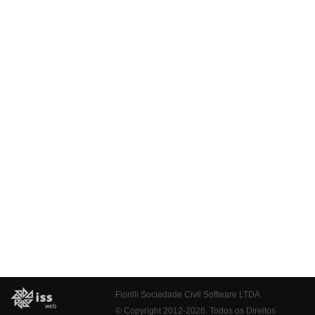
Fiorilli Sociedade Civil Software LTDA
© Copyright 2012-2026. Todos os Direitos