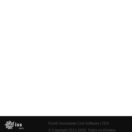
Fiorilli Sociedade Civil Software LTDA
© Copyright 2012-2026. Todos os Direitos