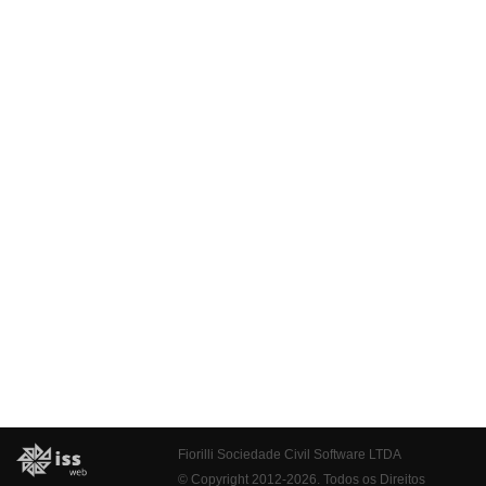
Fiorilli Sociedade Civil Software LTDA
© Copyright 2012-2026. Todos os Direitos