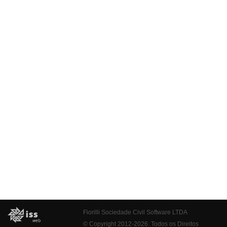
Fiorilli Sociedade Civil Software LTDA
© Copyright 2012-2026. Todos os Direitos