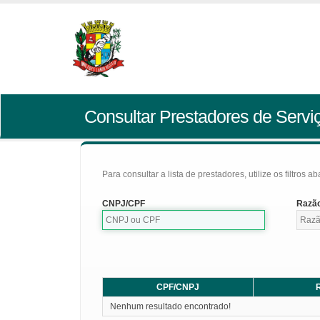
Consultar Prestadores de Servi
Para consultar a lista de prestadores, utilize os filtros a
CNPJ/CPF
Razão
CPF/CNPJ
R
Nenhum resultado encontrado!