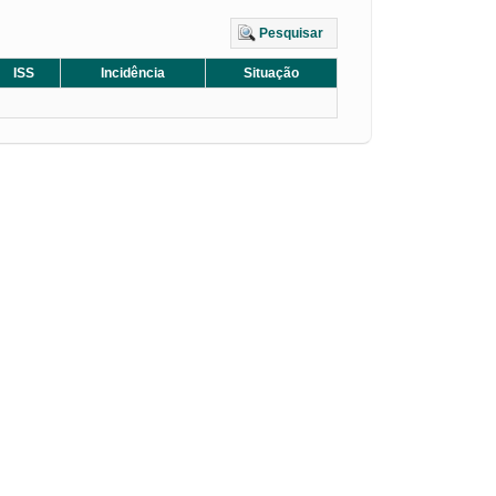
Pesquisar
ISS
Incidência
Situação