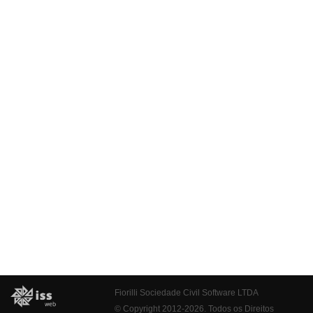
Fiorilli Sociedade Civil Software LTDA
© Copyright 2012-2026. Todos os Direitos