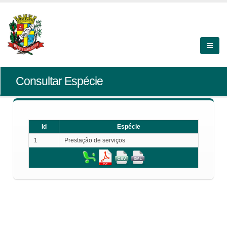
Consultar Espécie
Id
Espécie
1
Prestação de serviços