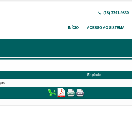
(18) 3341-9830
INÍCIO
ACESSO AO SISTEMA
Espécie
ços