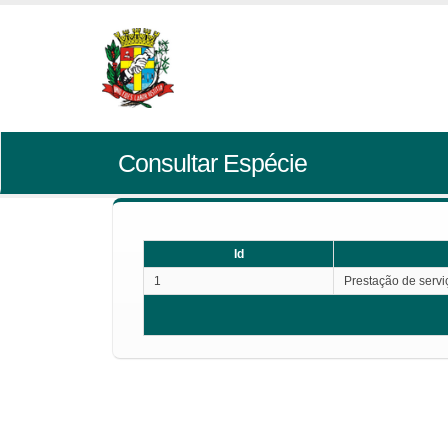
Consultar Espécie
Id
1
Prestação de servi