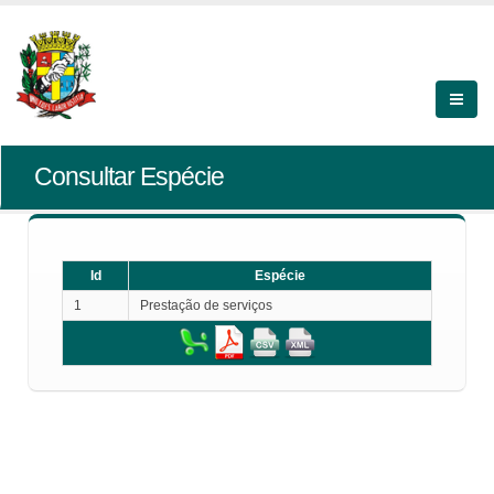
Consultar Espécie
Id
Espécie
1
Prestação de serviços