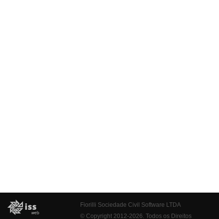
Fiorilli Sociedade Civil Software LTDA
© Copyright 2012-2026. Todos os Direitos