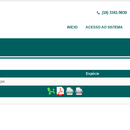
(18) 3341-9830
INÍCIO
ACESSO AO SISTEMA
Espécie
ços