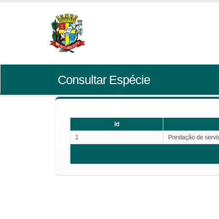
Consultar Espécie
Id
1
Prestação de servi