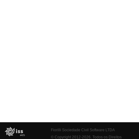
Fiorilli Sociedade Civil Software LTDA
© Copyright 2012-2026. Todos os Direitos