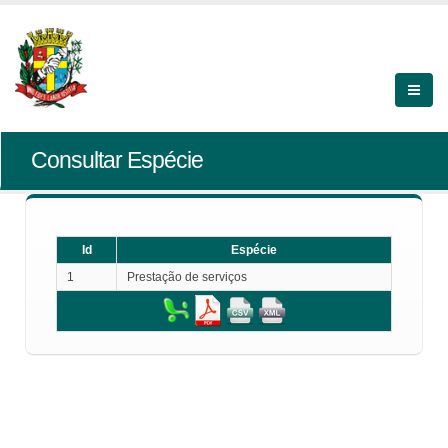
Consultar Espécie
Id
Espécie
1
Prestação de serviços