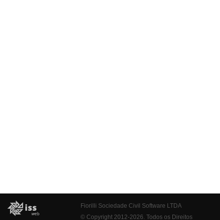
Fiorilli Sociedade Civil Software LTDA
© Copyright 2012-2026. Todos os Direitos