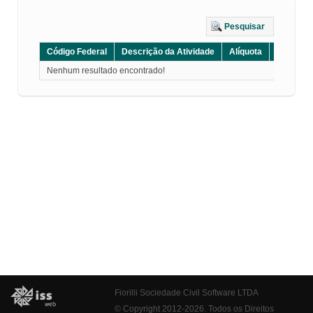
Pesquisar
Código Federal
Descrição da Atividade
Alíquota
Grupo
Nenhum resultado encontrado!
Fiorilli Sociedade Civil Software LTDA
© Copyright 2012-2026. Todos os Direitos