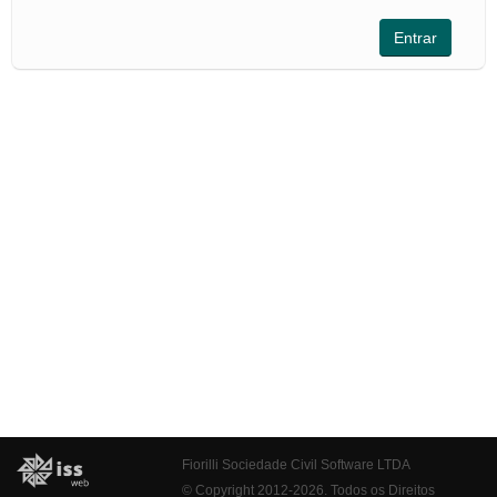
Fiorilli Sociedade Civil Software LTDA
© Copyright 2012-2026. Todos os Direitos