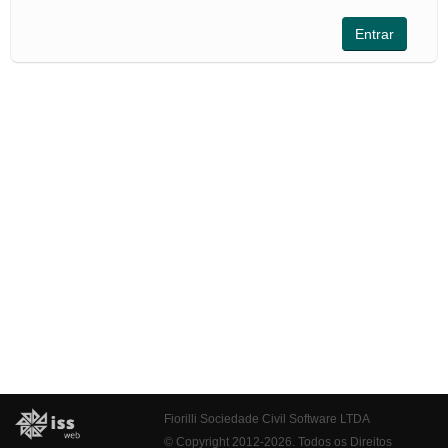
Fiorilli Sociedade Civil Software LTDA
© Copyright 2012-2026. Todos os Direitos