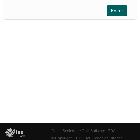
Fiorilli Sociedade Civil Software LTDA
© Copyright 2012-2026. Todos os Direitos