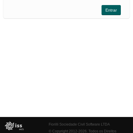
Fiorilli Sociedade Civil Software LTDA
© Copyright 2012-2026. Todos os Direitos