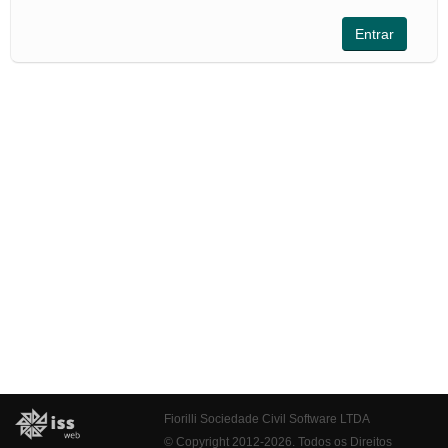
Fiorilli Sociedade Civil Software LTDA
© Copyright 2012-2026. Todos os Direitos