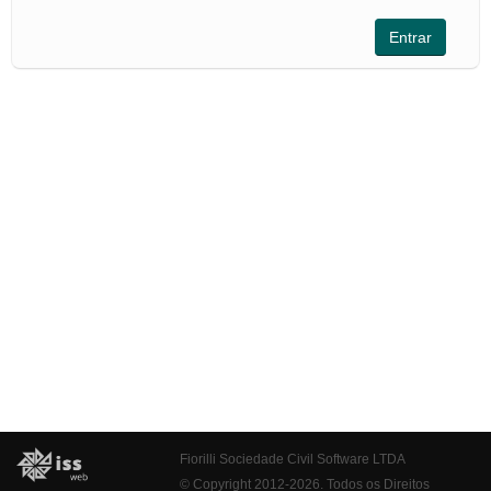
Fiorilli Sociedade Civil Software LTDA
© Copyright 2012-2026. Todos os Direitos