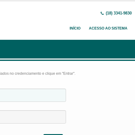
(18) 3341-9830
INÍCIO
ACESSO AO SISTEMA
iados no credenciamento e clique em "Entrar".