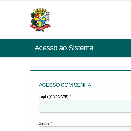
Acesso ao Sistema
ACESSO COM SENHA
Login (CNPJ/CPF)
*
Senha
*