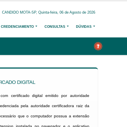
CANDIDO MOTA-SP, Quinta-feira, 06 de Agosto de 2026
CREDENCIAMENTO
CONSULTAS
DÚVIDAS
ICADO DIGITAL
om certificado digital emitido por autoridade
credenciada pela autoridade certificadora raiz da
necessário que o computador possua a extensão
xtension instalada no navegador e o aplicativo