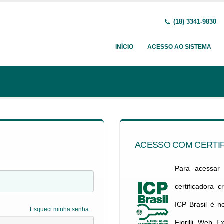
(18) 3341-9830
INÍCIO
ACESSO AO SISTEMA
ACESSO COM CERTIF
Para acessar c
certificadora 
ICP Brasil é 
Esqueci minha senha
Fiorilli Web E